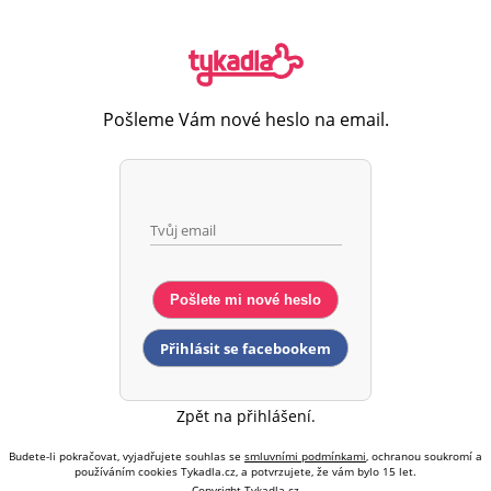
Pošleme Vám nové heslo na email.
Pošlete mi nové heslo
Přihlásit se facebookem
Zpět na přihlášení.
Budete-li pokračovat, vyjadřujete souhlas se
smluvními podmínkami
, ochranou soukromí a
používáním cookies Tykadla.cz, a potvrzujete, že vám bylo 15 let.
Copyright Tykadla.cz