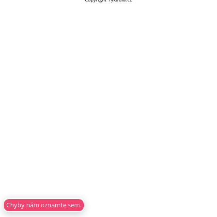
Chyby nám oznamte sem.